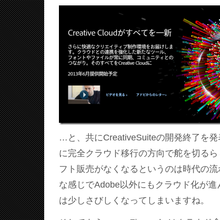
…と、共にCreativeSuiteの開発終
に完全クラウド移行の方向で舵を切るら
フト販売がなくなるというのは時代の流
な感じでAdobe以外にもクラウド化が
は少しさびしくなってしまいますね。