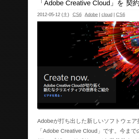
「Adobe Creative Cloud」
2012-05-12 (土)
CS6
Adobe
|
cloud
|
CS6
Adobeが打ち出した新しいソフトウェ
「Adobe Creative Cloud」です