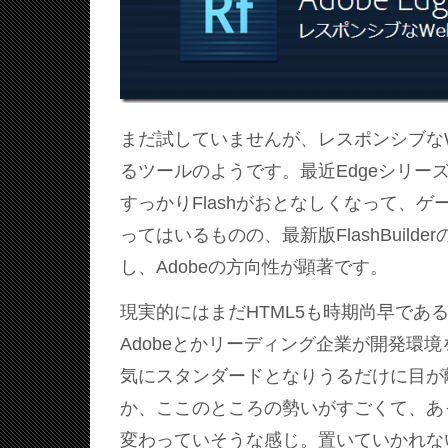
まだ試していませんが、レスポンシブな
るツールのようです。最近Edgeシリー
すっかりFlashがおとなしくなって、
ってはいるものの、最新版FlashBuilde
し、Adobeの方向性が顕著です。
現実的にはまだHTML5も時期尚早であ
Adobeとかリーディング企業が開発環
気にスタンダードとなりうるだけに目が
か、ここのところの勢いがすごくて、あ
変わっていそうな感じ。置いていかれな