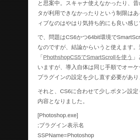
と思案中。スキャナ使えなかったり、昔
タが利用できなかったりという制限はあ
ィブなのはやはり気持ち的にも良い感じ
で、問題はCS6かつ64bit環境でSmartS
なのですが、結論からいうと使えます。
「
PhothshopCS5でSmartScrollを使う
」
いますが、導入自体は同じ手順でオーケ
プラグインの設定を少し直す必要があり
それと、CS6に合わせて少しボタン設
内容となりました。
[Photoshop.exe]
;プラグイン表示名
SSPName=Photoshop