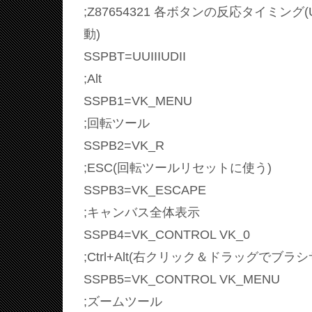
;Z87654321 各ボタンの反応タイミング(U:
動)
SSPBT=UUIIIUDII
;Alt
SSPB1=VK_MENU
;回転ツール
SSPB2=VK_R
;ESC(回転ツールリセットに使う)
SSPB3=VK_ESCAPE
;キャンバス全体表示
SSPB4=VK_CONTROL VK_0
;Ctrl+Alt(右クリック＆ドラッグでブ
SSPB5=VK_CONTROL VK_MENU
;ズームツール