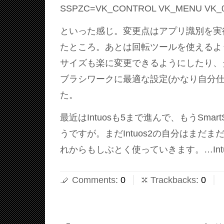
SSPZC=VK_CONTROL VK_MENU VK_
といった感じ。変更点はアプリ識別を実
たところ。あとは回転ツールを使えるよ
サイズも楽に変更できるようにしたり、
ブラシワークに最適な設定(かなり自分仕
た。
最近はIntuosも5まで進んで、もうSmart
うですが。まだIntuos2の自分はまだまだ現役
れからもしぶとく使っていきます。…Int
Comments
:
0
Trackbacks
:
0