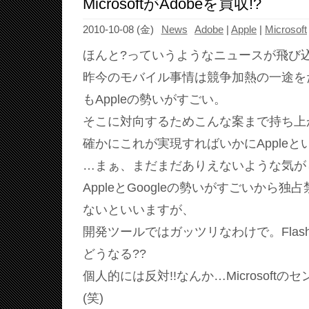
MicrosoftがAdobeを買収!?
2010-10-08 (金)
News
Adobe
|
Apple
|
Microsoft
ほんと?っていうようなニュースが飛び
昨今のモバイル事情は競争加熱の一途を
もAppleの勢いがすごい。
そこに対向するためこんな案まで持ち上
確かにこれが実現すればいかにApple
…まぁ、まだまだありえないような気が
AppleとGoogleの勢いがすごいから
ないといいますが、
開発ツールではガッツリなわけで。FlashとSi
どうなる??
個人的には反対!!なんか…Microsoftのセ
(笑)