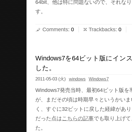
64bit、他は特に問題ないので、それな
す。
Comments
:
0
Trackbacks
:
0
Windows7を64ビット版にイ
した。
2011-05-03 (火)
windows
Windows7
Windows7発売当時、最初64ビット版
が、まだその頃は時期早々というかいま
く、すぐに32ビットに戻した経緯があ
だった点は
こちらの記事
でも取り上げて
た。