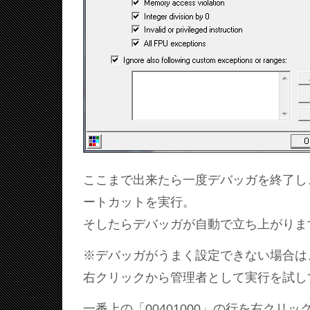
ここまで出来たら一度デバッガを終了し、Inst
ートカットを実行。
そしたらデバッガが自動で立ち上がりま
※デバッガがうまく設定できない場合は
右クリックから管理者として実行を試し
一番上の「00401000」の行を右クリックしてN