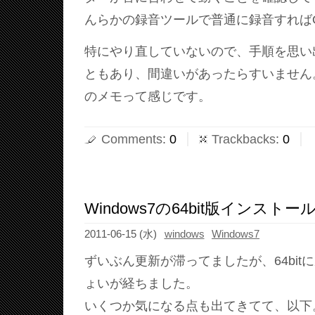
んらかの録音ツールで普通に録音すれば
特にやり直していないので、手順を思い
ともあり、間違いがあったらすいません
のメモって感じです。
Comments
:
0
Trackbacks
:
0
Windows7の64bit版インスト
2011-06-15 (水)
windows
Windows7
ずいぶん更新が滞ってましたが、64bit
ょいが経ちました。
いくつか気になる点も出てきてて、以下