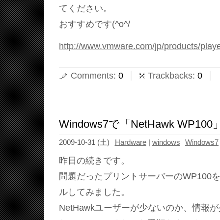
てください。
おすすめです(^o^/
http://www.vmware.com/jp/products/playe
Comments
:
0
Trackbacks
:
0
Windows7で「NetHawk WP1
2009-10-31 (土)
Hardware
|
windows
Windows7
昨日の続きです。
問題だったプリントサーバーのWP100
ルしてみました。
NetHawkユーザーが少ないのか、情報