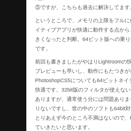
⑤ですが、こちらも過去に解決してます
というところで、メモリの上限をフルに使え
イティブアプリが快適に動作する点から
きくなったと判断。64ビット版への乗
です。
前回も書きましたがやはりLightroom
プレビューも早いし、動作にもたつきが
PhotoshopCS5についても64ビット
快適です。32bit版のフィルタが使えな
ありますが、通常使う分には問題ありま
りないですし、世の中のソフトも64bit
とりあえず今のところ不満はないので、
ていきたいと思います。