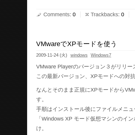
Comments
:
0
Trackbacks
:
0
VMwareでXPモードを使う
2009-11-24 (火)
windows
Windows7
VMware Playerのバージョン３がリ
この最新バージョン、XPモードへの対
なんとそのまま正規にXPモードからVMw
す。
手順はインストール後にファイルメニュ
「Windows XP モード仮想マシンの
け。