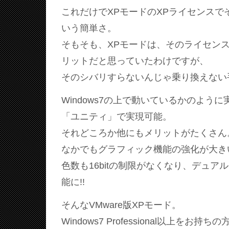
これだけでXPモードのXPライセンスで
いう簡単さ。
そもそも、XPモードは、そのライセン
リットだと思っていたわけですが、
そのシバリすらないんじゃ乗り換えない
Windows7の上で動いているかのよう
「ユニティ」で実現可能。
それどころか他にもメリットがたくさん
なかでもグラフィック機能の強化が大き
色数も16bitの制限がなくなり、デュア
能に!!
そんなVMware版XPモード。
Windows7 Professional以上をお