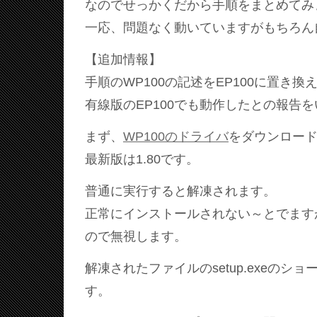
なのでせっかくだから手順をまとめてみ
一応、問題なく動いていますがもちろん
【追加情報】
手順のWP100の記述をEP100に置き換
有線版のEP100でも動作したとの報告
まず、
WP100のドライバ
をダウンロー
最新版は1.80です。
普通に実行すると解凍されます。
正常にインストールされない～とでます
ので無視します。
解凍されたファイルのsetup.exeのシ
す。