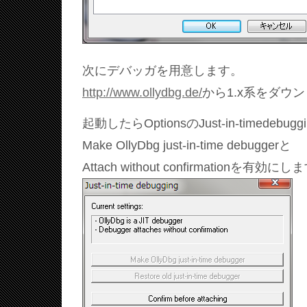
次にデバッガを用意します。
http://www.ollydbg.de/
から1.x系をダウ
起動したらOptionsのJust-in-timedebu
Make OllyDbg just-in-time debuggerと
Attach without confirmationを有効に