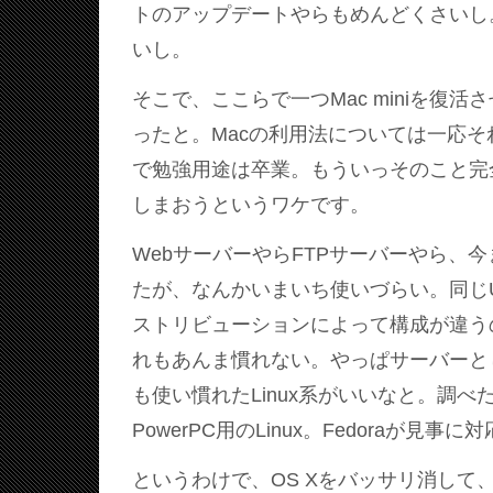
トのアップデートやらもめんどくさいし
いし。
そこで、ここらで一つMac miniを復
ったと。Macの利用法については一応
で勉強用途は卒業。もういっそのこと完
しまおうというワケです。
WebサーバーやらFTPサーバーやら、
たが、なんかいまいち使いづらい。同じU
ストリビューションによって構成が違う
れもあんま慣れない。やっぱサーバーと
も使い慣れたLinux系がいいなと。調
PowerPC用のLinux。Fedoraが見事
というわけで、OS Xをバッサリ消して、F