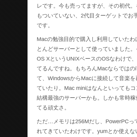
レです。今も売ってますが、その初代。
もついていない、2代目ターゲットでお
です。
Macの勉強目的で購入し利用していた
とんどサーバーとして使っていました。そ
OS XというUNIXベースのOSなわけ
てるんですね。もちろんMacならではのiT
て、WindowsからMacに接続して音
ていたり。Mac miniはなんといって
結構最強のサーバーかも。しかも常時稼
てる頑丈さ。
ただ…メモリは256Mだし、PowerPC
れてきていたわけです。yumとか使え