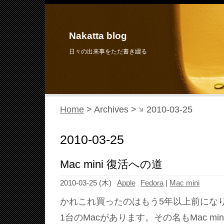
Nakatta blog
日々の出来事をただ書き綴る
Home
> Archives >
2010-03-25
2010-03-25
Mac mini 復活への道
2010-03-25 (木)
Apple
Fedora
|
Mac mini
かれこれ買ったのはもう5年以上前にな
1台のMacがあります。その名もMac m